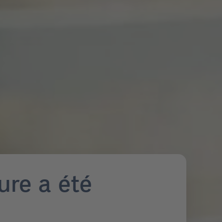
re a été