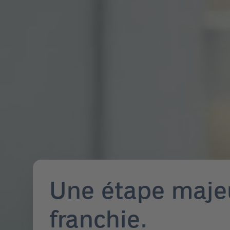
Une étape majeu
franchie.