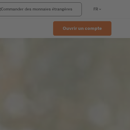
ange
Commander des monnaies étrangères
FR
Ouvrir un compte