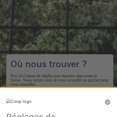
Où nous trouver ?
Nos 24 Caisses de dépôts sont réparties dans toute la
Suisse. Nous serons ravis de vous accueillir au guichet pour
vous conseiller.
fr